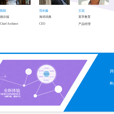
陈阳
范剑淼
王冠
德尔福
海词词典
英孚教育
Chief Architect
CEO
产品经理
跨
剩