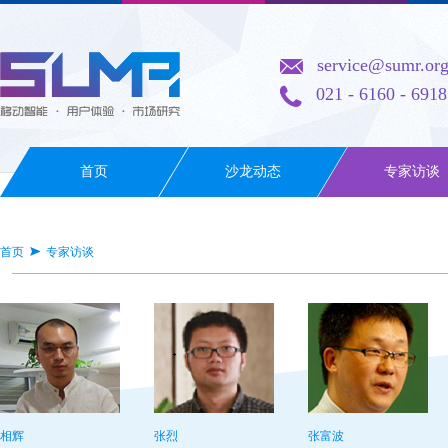
service@sumr.or
021 - 6160 - 6918
首页
沙龙动态
专家访谈
首页
专家访谈
相辉
张烈
张富波