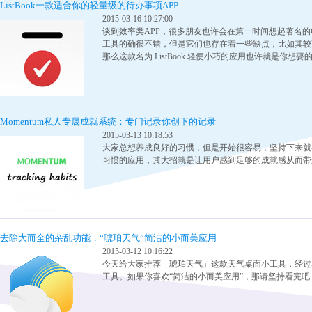
ListBook一款适合你的轻量级的待办事项APP
2015-03-16 10:27:00
谈到效率类APP，很多朋友也许会在第一时间想起著名的Getting
工具的确很不错，但是它们也存在着一些缺点，比如其较
那么这款名为 ListBook 轻便小巧的应用也许就是你想要
Momentum私人专属成就系统：专门记录你创下的记录
2015-03-13 10:18:53
大家总想养成良好的习惯，但是开始很容易，坚持下来就很
习惯的应用，其大招就是让用户感到足够的成就感从而带
去除大而全的杂乱功能，“琥珀天气”简洁的小而美应用
2015-03-12 10:16:22
今天给大家推荐「琥珀天气」这款天气桌面小工具，经过
工具。如果你喜欢“简洁的小而美应用”，那请坚持看完